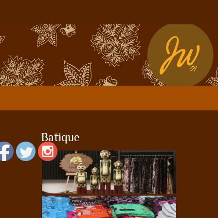
Batique